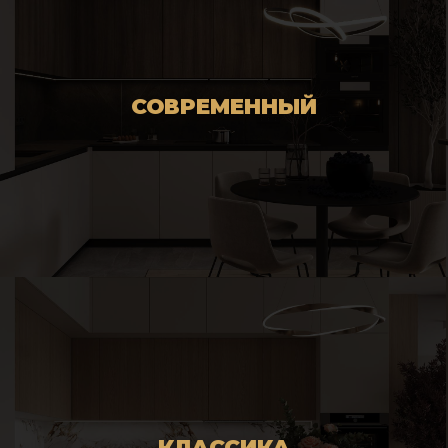
реализация мебели по индивидуальным
чертежам)
СОВРЕМЕННЫЙ
КЛАССИКА